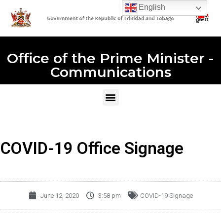
English
Office of the Prime Minister -
Communications
COVID-19 Office Signage
June 12, 2020
3:58 pm
COVID-19 Signage