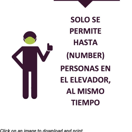
Click on an image to download and print.