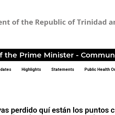
of the Prime Minister - Commun
pdates
Highlights
Statements
Public Health O
as perdido quí están los puntos c