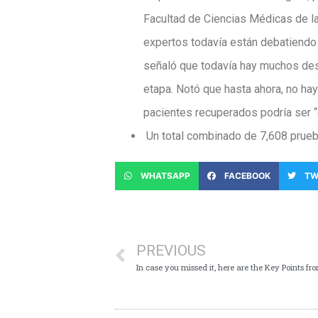
Facultad de Ciencias Médicas de la
expertos todavía están debatiendo 
señaló que todavía hay muchos des
etapa. Notó que hasta ahora, no ha
pacientes recuperados podría ser “
Un total combinado de 7,608 prueba
WHATSAPP
FACEBOOK
TW
PREVIOUS