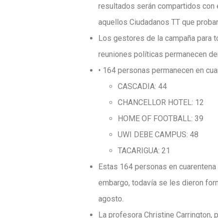
resultados serán compartidos con e
aquellos Ciudadanos TT que probar
Los gestores de la campaña para t
reuniones políticas permanecen de
• 164 personas permanecen en cuare
CASCADIA: 44
CHANCELLOR HOTEL: 12
HOME OF FOOTBALL: 39
UWI DEBE CAMPUS: 48
TACARIGUA: 21
Estas 164 personas en cuarentena d
embargo, todavía se les dieron for
agosto.
La profesora Christine Carrington, 