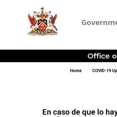
Office 
Home
COVID-19 U
En caso de que lo hay