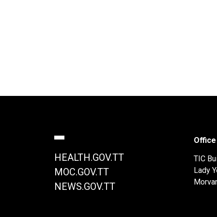
Office
HEALTH.GOV.TT
TIC Bui
Lady Y
MOC.GOV.TT
Morva
NEWS.GOV.TT