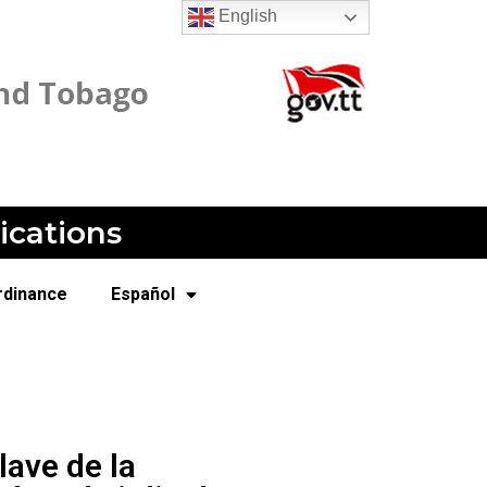
English
ications
rdinance
Español
lave de la