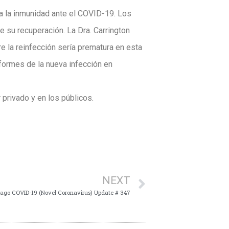
 a la inmunidad ante el COVID-19. Los
 su recuperación. La Dra. Carrington
 la reinfección sería prematura en esta
nformes de la nueva infección en
privado y en los públicos.
NEXT
ago COVID-19 (Novel Coronavirus) Update # 347