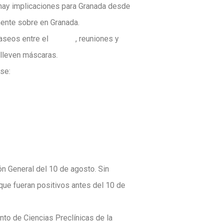
 hay implicaciones para Granada desde
mente sobre en Granada.
aseos entre el
público
, reuniones y
 lleven máscaras.
se:
ón General del 10 de agosto. Sin
que fueran positivos antes del 10 de
nto de Ciencias Preclínicas de la