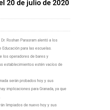
l 20 de julio de 2020
 Dr. Roshan Parasram alentó a los
e Educación para las escuelas.
ue los operadores de bares y
sus establecimientos estén vacíos de
anada serán probados hoy y sus
 hay implicaciones para Granada, ya que
.
rán limpiados de nuevo hoy y sus