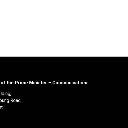
 of the Prime Minister – Communications
lding,
oung Road,
nt