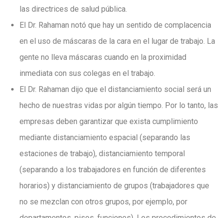
las directrices de salud pública.
El Dr. Rahaman notó que hay un sentido de complacencia
en el uso de máscaras de la cara en el lugar de trabajo. La
gente no lleva máscaras cuando en la proximidad
inmediata con sus colegas en el trabajo.
El Dr. Rahaman dijo que el distanciamiento social será un
hecho de nuestras vidas por algún tiempo. Por lo tanto, las
empresas deben garantizar que exista cumplimiento
mediante distanciamiento espacial (separando las
estaciones de trabajo), distanciamiento temporal
(separando a los trabajadores en función de diferentes
horarios) y distanciamiento de grupos (trabajadores que
no se mezclan con otros grupos, por ejemplo, por
departamentos, pisos, funciones). Los procedimientos de